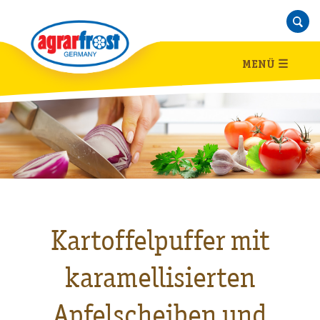
MENÜ
☰
Kartoffelpuffer mit
karamellisierten
Apfelscheiben und