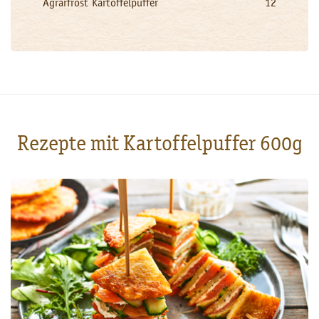
Agrarfrost Kartoffelpuffer
12
Rezepte mit Kartoffelpuffer 600g