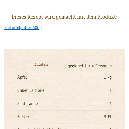
Dieses Rezept wird gemacht mit dem Produkt:
Kartoffelpuffer 600g
Zutaten
geeignet für 4 Personen
Äpfel
1 kg
unbeh. Zitrone
1
Zimtstange
1
Zucker
5 EL