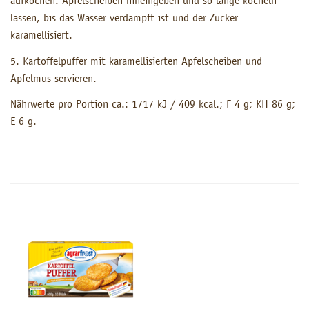
aufkochen. Apfelscheiben hineingeben und so lange köcheln
lassen, bis das Wasser verdampft ist und der Zucker
karamellisiert.
5. Kartoffelpuffer mit karamellisierten Apfelscheiben und
Apfelmus servieren.
Nährwerte pro Portion ca.: 1717 kJ / 409 kcal.; F 4 g; KH 86 g;
E 6 g.