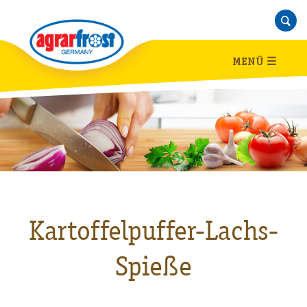
MENÜ
☰
Kartoffelpuffer-Lachs-
Spieße