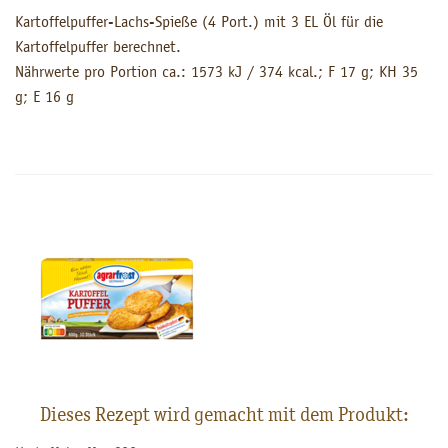
Kartoffelpuffer-Lachs-Spieße (4 Port.) mit 3 EL Öl für die
Kartoffelpuffer berechnet.
Nährwerte pro Portion ca.: 1573 kJ / 374 kcal.; F 17 g; KH 35
g; E 16 g
Dieses Rezept wird gemacht mit dem Produkt: