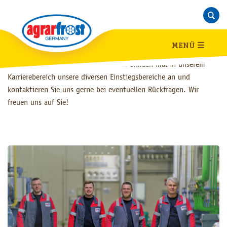
Einstiegsbereiche
Wir bieten Ihnen eine breite Auswahl an möglichen
MENÜ
☰
Einstiegsbereichen für einen schnellen Start in unserem
Unternehmen. Schauen Sie sich doch einfach mal in unserem
Karrierebereich unsere diversen Einstiegsbereiche an und
kontaktieren Sie uns gerne bei eventuellen Rückfragen. Wir
freuen uns auf Sie!