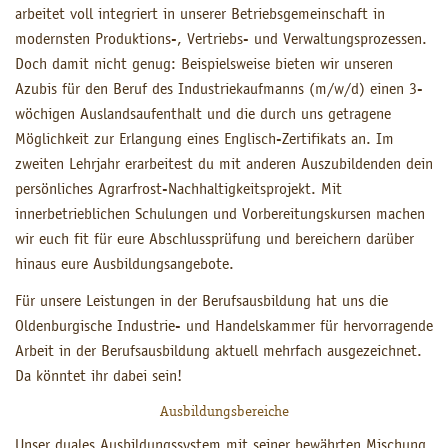
arbeitet voll integriert in unserer Betriebsgemeinschaft in
modernsten Produktions-, Vertriebs- und Verwaltungsprozessen.
Doch damit nicht genug: Beispielsweise bieten wir unseren
Azubis für den Beruf des Industriekaufmanns (m/w/d) einen 3-
wöchigen Auslandsaufenthalt und die durch uns getragene
Möglichkeit zur Erlangung eines Englisch-Zertifikats an. Im
zweiten Lehrjahr erarbeitest du mit anderen Auszubildenden dein
persönliches Agrarfrost-Nachhaltigkeitsprojekt. Mit
innerbetrieblichen Schulungen und Vorbereitungskursen machen
wir euch fit für eure Abschlussprüfung und bereichern darüber
hinaus eure Ausbildungsangebote.
Für unsere Leistungen in der Berufsausbildung hat uns die
Oldenburgische Industrie- und Handelskammer für hervorragende
Arbeit in der Berufsausbildung aktuell mehrfach ausgezeichnet.
Da könntet ihr dabei sein!
Ausbildungsbereiche
Unser duales Ausbildungssystem mit seiner bewährten Mischung