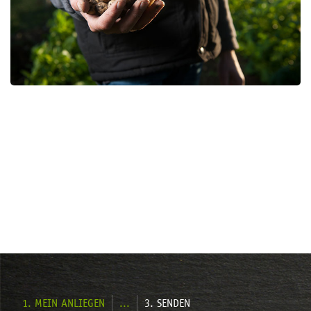
1. MEIN ANLIEGEN
3. SENDEN