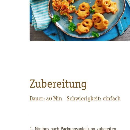
Zubereitung
Dauer: 40 Min Schwierigkeit: einfach
1. Minions nach Packungsanleitung zubereiten.