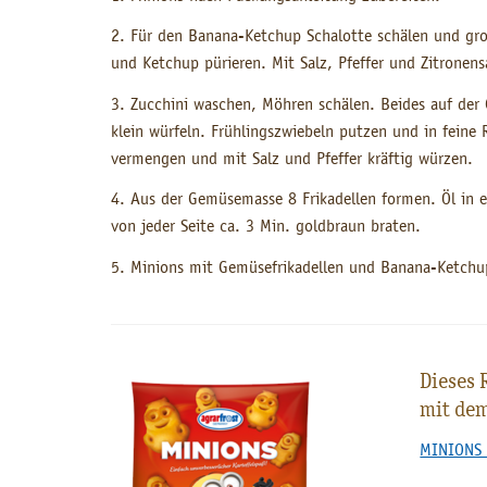
2. Für den Banana-Ketchup Schalotte schälen und gr
und Ketchup pürieren. Mit Salz, Pfeffer und Zitronen
3. Zucchini waschen, Möhren schälen. Beides auf der
klein würfeln. Frühlingszwiebeln putzen und in feine
vermengen und mit Salz und Pfeffer kräftig würzen.
4. Aus der Gemüsemasse 8 Frikadellen formen. Öl in ei
von jeder Seite ca. 3 Min. goldbraun braten.
5. Minions mit Gemüsefrikadellen und Banana-Ketchup
Dieses 
mit de
MINIONS K