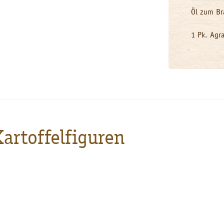
Öl zum Br
1 Pk. Agra
artoffelfiguren