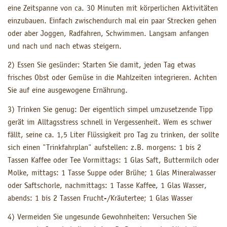
eine Zeitspanne von ca. 30 Minuten mit körperlichen Aktivitäten
einzubauen. Einfach zwischendurch mal ein paar Strecken gehen
oder aber Joggen, Radfahren, Schwimmen. Langsam anfangen
und nach und nach etwas steigern.
2) Essen Sie gesünder: Starten Sie damit, jeden Tag etwas
frisches Obst oder Gemüse in die Mahlzeiten integrieren. Achten
Sie auf eine ausgewogene Ernährung.
3) Trinken Sie genug: Der eigentlich simpel umzusetzende Tipp
gerät im Alltagsstress schnell in Vergessenheit. Wem es schwer
fällt, seine ca. 1,5 Liter Flüssigkeit pro Tag zu trinken, der sollte
sich einen "Trinkfahrplan" aufstellen: z.B. morgens: 1 bis 2
Tassen Kaffee oder Tee Vormittags: 1 Glas Saft, Buttermilch oder
Molke, mittags: 1 Tasse Suppe oder Brühe; 1 Glas Mineralwasser
oder Saftschorle, nachmittags: 1 Tasse Kaffee, 1 Glas Wasser,
abends: 1 bis 2 Tassen Frucht-/Kräutertee; 1 Glas Wasser
4) Vermeiden Sie ungesunde Gewohnheiten: Versuchen Sie