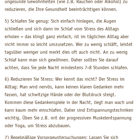
ungesunde Gewohnheiten (wie z.B. Rauchen oder Alkohol) zu
reduzieren, die Ihre Gesundheit beeinträchtigen können.
5) Schlafen Sie genug: Sich einfach hinlegen, die Augen
schließen und sich dann im Schlaf vom Stress des Alltags
erholen – das klingt ganz einfach, ist im täglichen Alltag aber
nicht immer so leicht umzusetzen. Wer zu wenig schläft, leistet
tagsüber weniger und merkt dies oft auch nicht. An zu wenig
Schlaf kann man sich gewöhnen. Daher sollten Sie darauf
achten, dass Sie jede Nacht mindestens 7-8 Stunden schlafen.
6) Reduzieren Sie Stress: Wer kennt das nicht? Der Stress im
Alltag: Man wird nervös, kann keinen klaren Gedanken mehr
fassen, hat schwitzige Hände oder der Blutdruck steigt.
Kommen diese Gedankenspiele in der Nacht, liegt man wach und
kann kaum mehr einschlafen. Daher sind Entspannungstechniken
wichtig. Üben Sie z.B. mit der progressiven Muskelentspannung
oder Yoga, um Stress abzubauen.
7) Regelmäßige Vorsorgeuntersuchungen: Lassen Sie sich