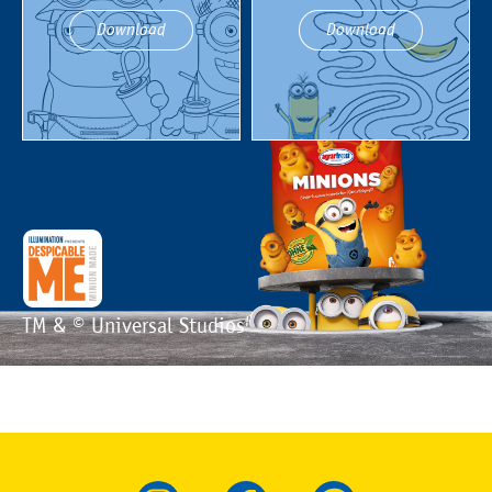
Download
Download
TM & © Universal Studios