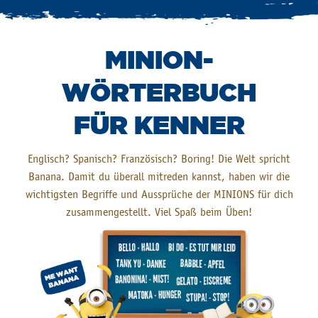
MINION-
WÖRTERBUCH
FÜR KENNER
Englisch? Spanisch? Französisch? Boring! Die Welt spricht
Banana. Damit du überall mitreden kannst, haben wir die
wichtigsten Begriffe und Aussprüche der MINIONS für dich
zusammengestellt. Viel Spaß beim Üben!