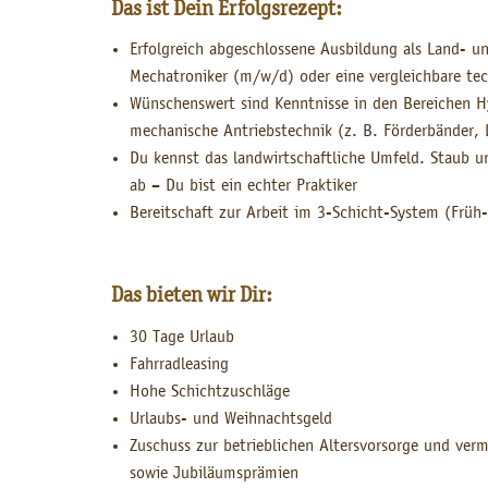
Das ist Dein Erfolgsrezept:
Erfolgreich abgeschlossene Ausbildung als Land- 
Mechatroniker (m/w/d) oder eine vergleichbare tec
Wünschenswert sind
Kenntnisse in den Bereichen H
mechanische Antriebstechnik (z. B. Förderbänder, 
Du kennst das landwirtschaftliche Umfeld. Staub 
ab – Du bist ein echter Praktiker
Bereitschaft zur Arbeit im 3-Schicht-System (Früh-
Das bieten wir Dir:
30 Tage Urlaub
Fahrradleasing
Hohe Schichtzuschläge
Urlaubs- und Weihnachtsgeld
Zuschuss zur betrieblichen Altersvorsorge und ve
sowie Jubiläumsprämien