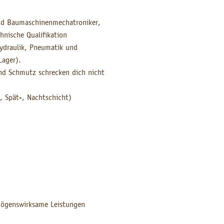
und Baumaschinenmechatroniker,
hnische Qualifikation
ydraulik, Pneumatik und
Lager).
und Schmutz schrecken dich nicht
, Spät-, Nachtschicht)
rmögenswirksame Leistungen