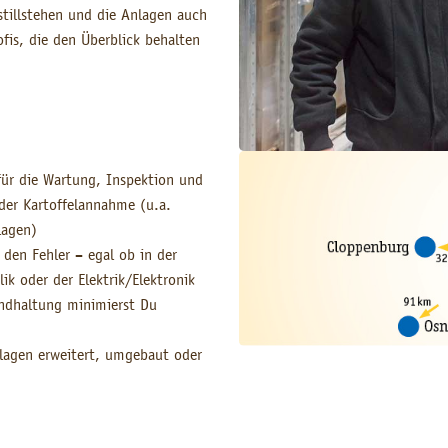
tillstehen und die Anlagen auch
ofis, die den Überblick behalten
für die Wartung, Inspektion und
der Kartoffelannahme (u.a.
lagen)
 den Fehler – egal ob in der
k oder der Elektrik/Elektronik
ndhaltung minimierst Du
lagen erweitert, umgebaut oder