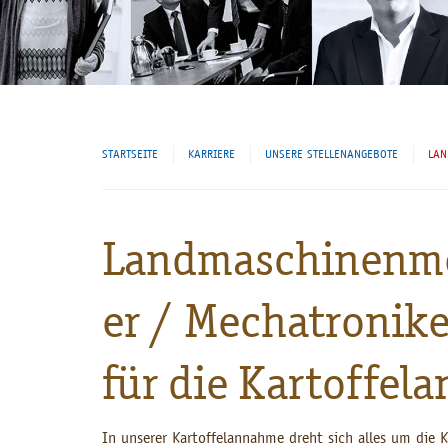
STARTSEITE
KARRIERE
UNSERE STELLENANGEBOTE
LAN
Landmaschinenme
er / Mechatronik
für die Kartoffe
In unserer Kartoffelannahme dreht sich alles um die K