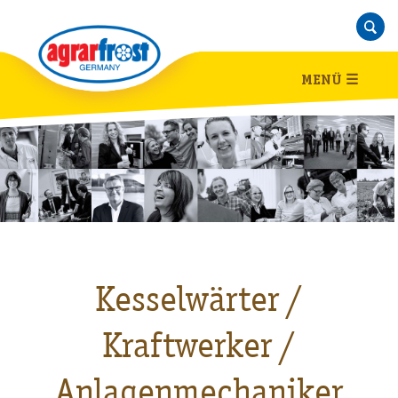
MENÜ
☰
Kesselwärter /
Kraftwerker /
Anlagenmechaniker