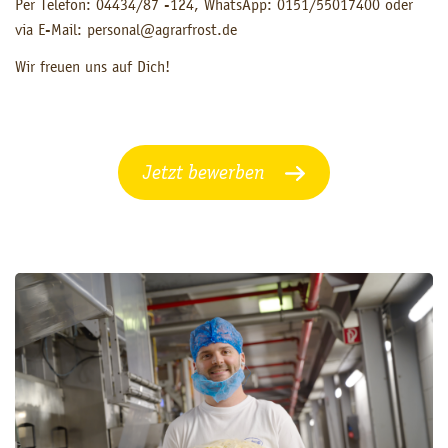
Per Telefon: 04434/87 -124, WhatsApp: 0151/55017400 oder
via E-Mail: personal@agrarfrost.de
Wir freuen uns auf Dich!
Jetzt bewerben
Drucken