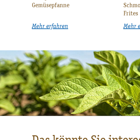
Gemüsepfanne
Schmo
Frites
Mehr erfahren
Mehr 
Das könnte Sie intere