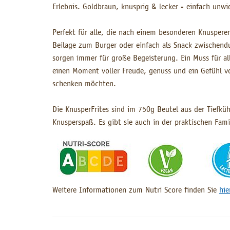
Erlebnis. Goldbraun, knusprig & lecker - einfach unwi
Perfekt für alle, die nach einem besonderen Knusperer
Beilage zum Burger oder einfach als Snack zwischendu
sorgen immer für große Begeisterung. Ein Muss für all
einen Moment voller Freude, genuss und ein Gefühl 
schenken möchten.
Die KnusperFrites sind im 750g Beutel aus der Tiefküh
Knusperspaß. Es gibt sie auch in der praktischen Fam
Weitere Informationen zum Nutri Score finden Sie
hie