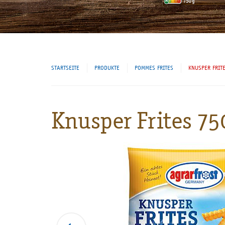
STARTSEITE
PRODUKTE
POMMES FRITES
KNUSPER FRIT
Knusper Frites 75