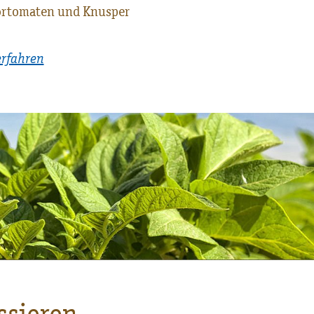
rtomaten und Knusper
erfahren
ssieren...