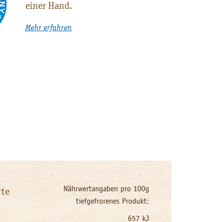
einer Hand.
Mehr erfahren
Nährwertangaben pro 100g
te
tiefgefrorenes Produkt:
657 kJ