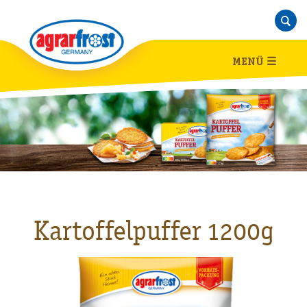
MENÜ
☰
Kartoffelpuffer 1200g